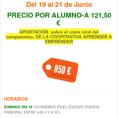
Del 19 al 21 de Junio
PRECIO POR ALUMNO-A 121,50
€
APORTACIÓN, sobre el coste total del
campamento,
DE LA COOPERATIVA APRENDER A
EMPRENDER
HORARIOS
DOMINGO DÍA 19
: ESTAREMOS EN EL COLEGIO (PUERTA
PRINCIPAL) ENTRE 9:00 h Y 9:15 h.