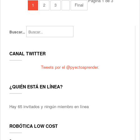
Página 1 de 3
1
2
3
Final
Buscar...
CANAL TWITTER
Tweets por el @pyectoaprender.
¿QUIÉN ESTÁ EN LÍNEA?
Hay 65 invitados y ningún miembro en línea
ROBÓTICA LOW COST