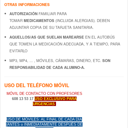
OTRAS INFORMACIONES
AUTORIZACIÓN
FAMILIAR PARA
TOMAR
MEDICAMENTOS
(INCLUIDA ALERGIAS). DEBEN
ADJUNTAR COPIA DE SU TARJETA SANITARIA.
AQUELLOS/AS QUE SUELAN MAREARSE
EN EL AUTOBÚS
QUE TOMEN LA MEDICACIÓN ADECUADA, Y A TIEMPO, PARA
EVITARLO
MP3, MP4, ... , MÓVILES, CÁMARAS, DINERO, ETC.
SON
RESPONSABILIDAD DE CADA ALUMNO-A.
USO DEL TELÉFONO MÓVIL
MÓVIL DE CONTACTO CON PROFESORES
608 13 53 17
USO EXCLUSIVO PARA
URGENCIAS
USO DE MÓVILES: AL FINAL DE CADA DÍA
(ANTES o INMEDIATAMENTE DESPUÉS DE