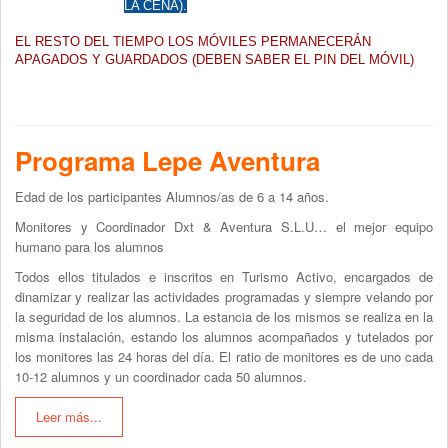
LA CENA).
EL RESTO DEL TIEMPO LOS MÓVILES PERMANECERÁN
APAGADOS Y GUARDADOS (DEBEN SABER EL PIN DEL MÓVIL)
Programa Lepe Aventura
Edad de los participantes Alumnos/as de 6 a 14 años.
Monitores y Coordinador Dxt & Aventura S.L.U… el mejor equipo
humano para los alumnos
Todos ellos titulados e inscritos en Turismo Activo, encargados de
dinamizar y realizar las actividades programadas y siempre velando por
la seguridad de los alumnos. La estancia de los mismos se realiza en la
misma instalación, estando los alumnos acompañados y tutelados por
los monitores las 24 horas del día. El ratio de monitores es de uno cada
10-12 alumnos y un coordinador cada 50 alumnos.
Leer más...