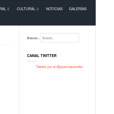
RAL
CULTURAL
NOTICIAS
GALERÍAS
Buscar...
CANAL TWITTER
Tweets por el @pyectoaprender.