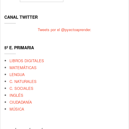
CANAL TWITTER
Tweets por el @pyectoaprender.
5º E. PRIMARIA
LIBROS DIGITALES
MATEMÁTICAS
LENGUA
C. NATURALES
C. SOCIALES
INGLÉS
CIUDADANÍA
MÚSICA