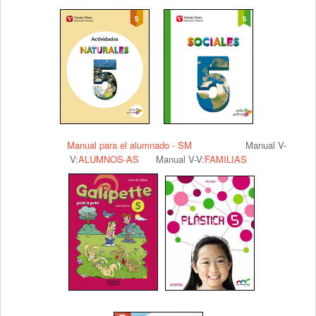
Manual para el alumnado - SM
Manual V-
V:
ALUMNOS-AS
Manual V-V:
FAMILIAS